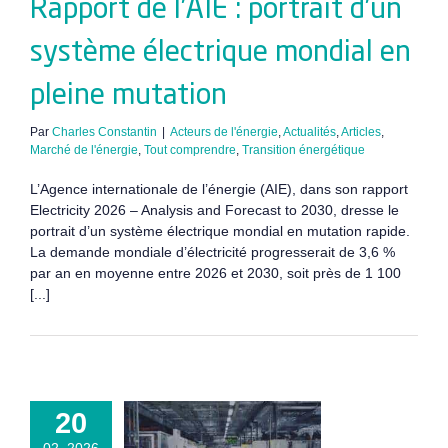
Rapport de l’AIE : portrait d’un
système électrique mondial en
pleine mutation
Par
Charles Constantin
|
Acteurs de l'énergie
,
Actualités
,
Articles
,
Marché de l'énergie
,
Tout comprendre
,
Transition énergétique
L’Agence internationale de l’énergie (AIE), dans son rapport
Electricity 2026 – Analysis and Forecast to 2030, dresse le
portrait d’un système électrique mondial en mutation rapide.
La demande mondiale d’électricité progresserait de 3,6 %
par an en moyenne entre 2026 et 2030, soit près de 1 100
[...]
 énergétique
20
bligations,
02, 2026