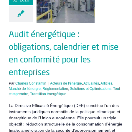
endrier et
mise en
ormité pour
entreprises
Audit énergétique :
obligations, calendrier et mise
en conformité pour les
entreprises
Par
Charles Constantin
|
Acteurs de l'énergie
,
Actualités
,
Articles
,
Marché de l'énergie
,
Réglementation
,
Solutions et Optimisations
,
Tout
comprendre
,
Transition énergétique
La Directive Efficacité Énergétique (DEE) constitue l’un des
instruments juridiques normatifs de la politique climatique et
énergétique de l’Union européenne. Elle poursuit un triple
objectif : réduction structurelle de la consommation d’énergie
finale, amélioration de la sécurité d’approvisionnement et