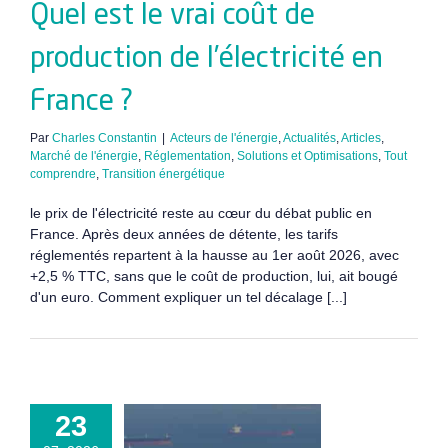
Quel est le vrai coût de
production de l’électricité en
France ?
Par
Charles Constantin
|
Acteurs de l'énergie
,
Actualités
,
Articles
,
Marché de l'énergie
,
Réglementation
,
Solutions et Optimisations
,
Tout
comprendre
,
Transition énergétique
le prix de l'électricité reste au cœur du débat public en
France. Après deux années de détente, les tarifs
réglementés repartent à la hausse au 1er août 2026, avec
+2,5 % TTC, sans que le coût de production, lui, ait bougé
d'un euro. Comment expliquer un tel décalage [...]
23