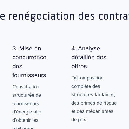
 renégociation des contra
3. Mise en
4. Analyse
concurrence
détaillée des
des
offres
fournisseurs
Décomposition
complète des
Consultation
structures tarifaires,
structurée de
des primes de risque
fournisseurs
et des mécanismes
d’énergie afin
de prix.
d’obtenir les
meilleures