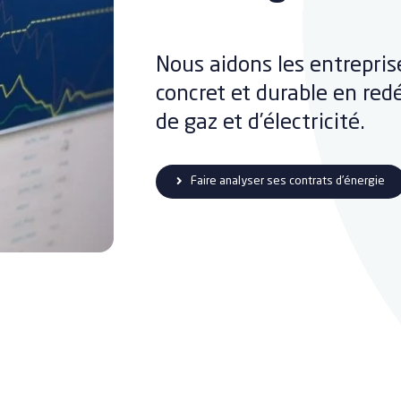
Nous aidons les entrepris
concret et durable en redé
de gaz et d’électricité.
Faire analyser ses contrats d’énergie