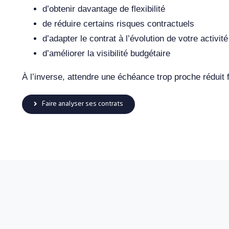
d’obtenir davantage de flexibilité
de réduire certains risques contractuels
d’adapter le contrat à l’évolution de votre activité
d’améliorer la visibilité budgétaire
À l’inverse, attendre une échéance trop proche réduit 
Faire analyser ses contrats