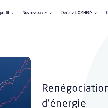
profil
Nos ressources
Découvrir OMNEGY
C
Renégociation
d’énergie