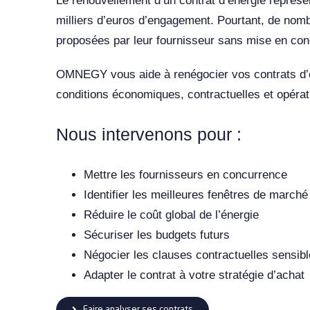
Le renouvellement d’un contrat d’énergie représe
milliers d’euros d’engagement. Pourtant, de nomb
proposées par leur fournisseur sans mise en con
OMNEGY vous aide à renégocier vos contrats d’éle
conditions économiques, contractuelles et opérat
Nous intervenons pour :
Mettre les fournisseurs en concurrence
Identifier les meilleures fenêtres de marché
Réduire le coût global de l’énergie
Sécuriser les budgets futurs
Négocier les clauses contractuelles sensib
Adapter le contrat à votre stratégie d’achat
Faire analyser ses contrats