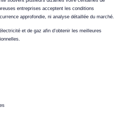
nte souvent plusieurs dizaines voire centaines de
reuses entreprises acceptent les conditions
currence approfondie, ni analyse détaillée du marché.
ctricité et de gaz afin d’obtenir les meilleures
ionnelles.
les