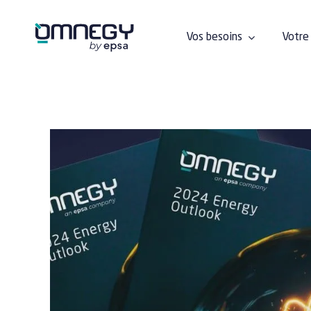
Passer
au
contenu
Vos besoins
Votre 