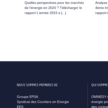
Quelles perspectives pour les marchés
Analyse 
de l'énergie en 2024 ? Télécharger le
4ème tr
rapport L’année 2023 a [...]
rapport A
NOUS SOMMES MEMBRES DE
QUI SOMME
Groupe EPSA
OMNEGY est
Syndicat des Courtiers en Energie
énergie pou
EEX
des contra