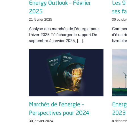
Energy Outlook – Février
Les 9 
2025
ses fa
21 février 2025
30 octobr
Analyse des marchés de l'énergie pour
Comment
l'hiver 2025 Télécharger le rapport De
d'électr
septembre à janvier 2025, [...]
livre bla
Marchés de l’énergie –
Energ
Perspectives pour 2024
2023
30 janvier 2024
8 décemb