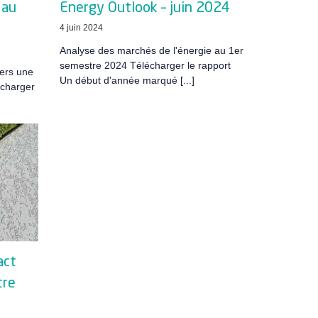
 au
Energy Outlook – juin 2024
4 juin 2024
Analyse des marchés de l'énergie au 1er
semestre 2024 Télécharger le rapport
vers une
Un début d'année marqué [...]
écharger
act
tre