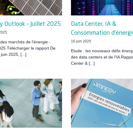
 Outlook – Juillet 2025
Data Center, IA &
 2025
Consommation d’énergi
16 juin 2025
des marchés de l'énergie -
2025 Télécharger le rapport De
Etude : les nouveaux défis énerg
 juin 2025, [...]
des data centers et de l'IA Rappo
Center & [...]