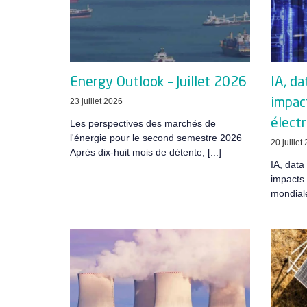
Energy Outlook – Juillet 2026
IA, da
23 juillet 2026
impac
élect
Les perspectives des marchés de
l'énergie pour le second semestre 2026
20 juillet
Après dix-huit mois de détente, [...]
IA, data
impacts 
mondiale