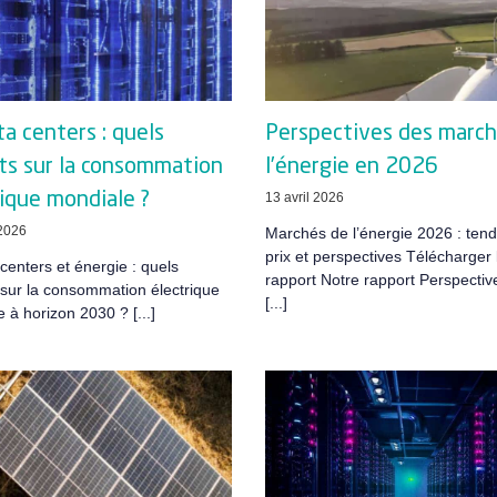
ta centers : quels
Perspectives des march
ts sur la consommation
l’énergie en 2026
rique mondiale ?
13 avril 2026
 2026
Marchés de l’énergie 2026 : ten
prix et perspectives Télécharger 
 centers et énergie : quels
rapport Notre rapport Perspectiv
sur la consommation électrique
[...]
 à horizon 2030 ? [...]