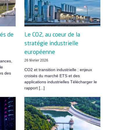
és de
Le CO2, au coeur de la
stratégie industrielle
européenne
26 février 2026
dances,
le
CO2 et transition industrielle : enjeux
es des
croisés du marché ETS et des
applications industrielles Télécharger le
rapport [...]