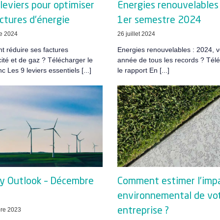
leviers pour optimiser
Energies renouvelables
ctures d’énergie
1er semestre 2024
e 2024
26 juillet 2024
 réduire ses factures
Energies renouvelables : 2024, 
icité et de gaz ? Télécharger le
année de tous les records ? Tél
nc Les 9 leviers essentiels [...]
le rapport En [...]
y Outlook – Décembre
Comment estimer l’imp
environnemental de vo
re 2023
entreprise ?