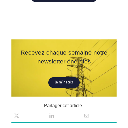
Recevez chaque semaine notre
newsletter énergies
Je m’inscris
Partager cet article