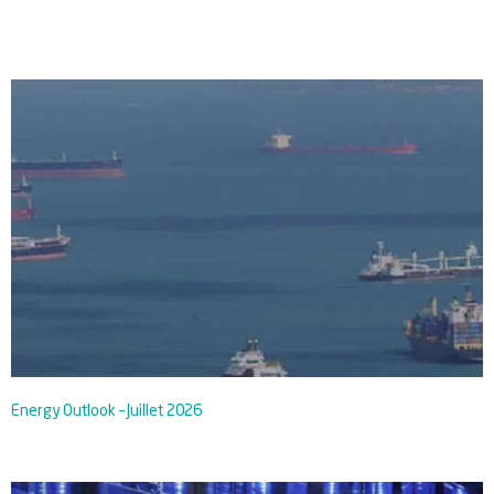
Energy Outlook – Juillet 2026