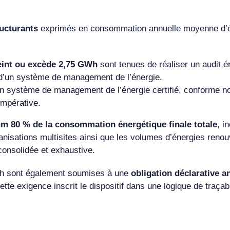
ructurants
exprimés en consommation annuelle moyenne d’én
int ou excède 2,75 GWh
sont tenues de réaliser un audit é
 d’un système de management de l’énergie.
’un système de management de l’énergie certifié, conforme 
impérative.
m 80 % de la consommation énergétique finale totale
, i
nisations multisites ainsi que les volumes d’énergies renou
onsolidée et exhaustive.
GWh sont également soumises à une
obligation déclarative a
ette exigence inscrit le dispositif dans une logique de traçabi