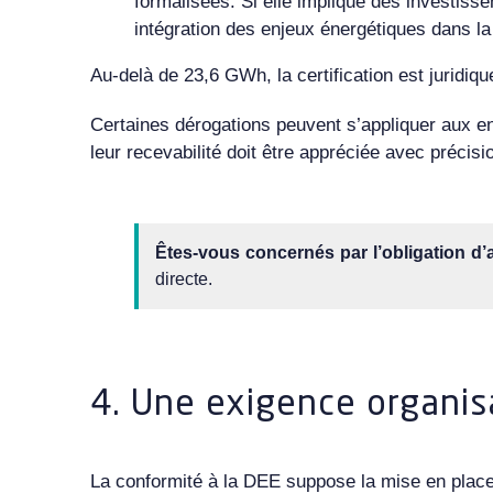
formalisées. Si elle implique des investissem
intégration des enjeux énergétiques dans l
Au-delà de 23,6 GWh, la certification est juridiqu
Certaines dérogations peuvent s’appliquer aux en
leur recevabilité doit être appréciée avec précis
Êtes-vous concernés par l’obligation d’
directe.
4. Une exigence organis
La conformité à la DEE suppose la mise en place 