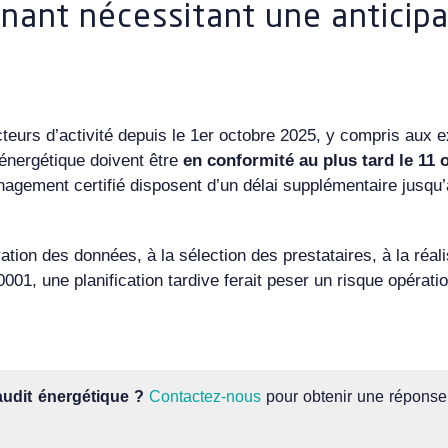
gnant nécessitant une anticipa
teurs d’activité depuis le 1er octobre 2025, y compris aux e
 énergétique doivent être
en conformité au plus tard le 11 
nagement certifié disposent d’un délai supplémentaire jusqu
tion des données, à la sélection des prestataires, à la réal
01, une planification tardive ferait peser un risque opératio
audit énergétique ?
Contactez-nous
pour obtenir une réponse 