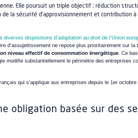
ne. Elle poursuit un triple objectif : réduction structu
de la sécurité d’approvisionnement et contribution à l
nt diverses dispositions d’adaptation au droit de l’Union eur
e d’assujettissement ne repose plus prioritairement sur la ta
son niveau effectif de consommation énergétique
. Ce ba
gie modifie substantiellement le périmètre des entreprises c
nçais qui s’applique aux entreprises depuis le 1er octobre
ne obligation basée sur des se