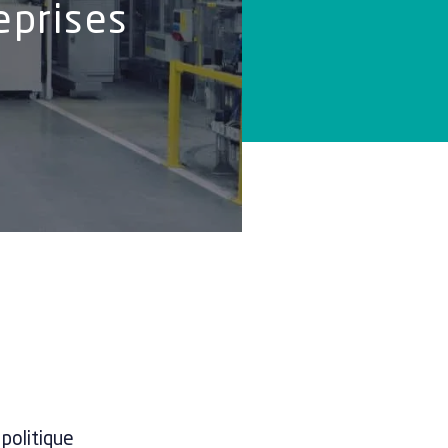
eprises
 politique