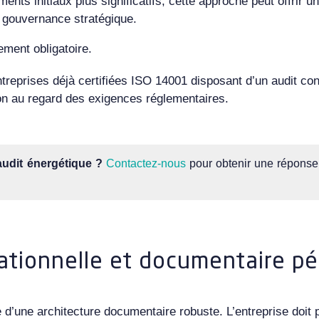
ents initiaux plus significatifs, cette approche peut offrir u
a gouvernance stratégique.
ement obligatoire.
treprises déjà certifiées ISO 14001 disposant d’un audit co
ion au regard des exigences réglementaires.
audit énergétique ?
Contactez-nous
pour obtenir une réponse 
ationnelle et documentaire p
d’une architecture documentaire robuste. L’entreprise doit 