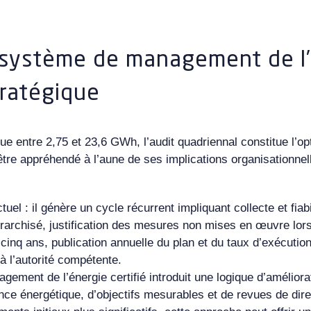
système de management de l’
tratégique
e entre 2,75 et 23,6 GWh, l’audit quadriennal constitue l’op
être appréhendé à l’aune de ses implications organisationnel
tuel : il génère un cycle récurrent impliquant collecte et fiab
érarchisé, justification des mesures non mises en œuvre lor
 cinq ans, publication annuelle du plan et du taux d’exécution
à l’autorité compétente.
gement de l’énergie certifié introduit une logique d’améliora
nce énergétique, d’objectifs mesurables et de revues de dire