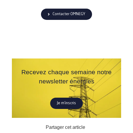
Contacter OMNEGY
Recevez chaque semaine notre
newsletter énergies
Je m’inscris
Partager cet article