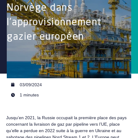
Norvège dans
l’approvisionnement
gazier européen
03/09/2024
1 minutes
Jusqu’en 2021, la Russie occupait la première place des pays
concernant la livraison de gaz par pipeline vers l’UE, place
qu’elle a perdue en 2022 suite à la guerre en Ukraine et au
sabotage des pipelines Nord Stream 1 et 2. L’Europe peut