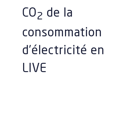
CO
de la
2
consommation
d’électricité en
LIVE