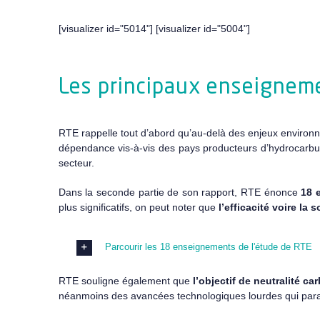
[visualizer id="5014"] [visualizer id="5004"]
Les principaux enseigneme
RTE rappelle tout d’abord qu’au-delà des enjeux environne
dépendance vis-à-vis des pays producteurs d’hydrocarbur
secteur.
Dans la seconde partie de son rapport, RTE énonce
18 
plus significatifs, on peut noter que
l’efficacité voire la 
Parcourir les 18 enseignements de l'étude de RTE
RTE souligne également que
l’objectif de neutralité c
néanmoins des avancées technologiques lourdes qui parais