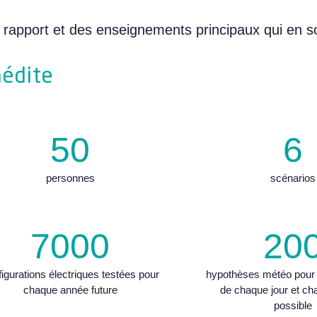
rapport et des enseignements principaux qui en so
nédite
50
6
personnes
scénarios
7000
20
igurations électriques testées pour
hypothèses météo pour
chaque année future
de chaque jour et ch
possible