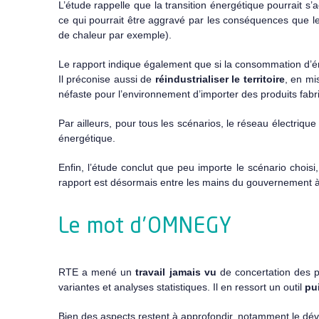
L’étude rappelle que la transition énergétique pourrait 
ce qui pourrait être aggravé par les conséquences que l
de chaleur par exemple).
Le rapport indique également que si la consommation d’éner
Il préconise aussi de
réindustrialiser le territoire
, en mis
néfaste pour l’environnement d’importer des produits fab
Par ailleurs, pour tous les scénarios, le réseau électriqu
énergétique.
Enfin, l’étude conclut que peu importe le scénario choisi,
rapport est désormais entre les mains du gouvernement à qu
Le mot d’OMNEGY
RTE a mené un
travail jamais vu
de concertation des p
variantes et analyses statistiques. Il en ressort un outil
pu
Bien des aspects restent à approfondir, notamment le dév