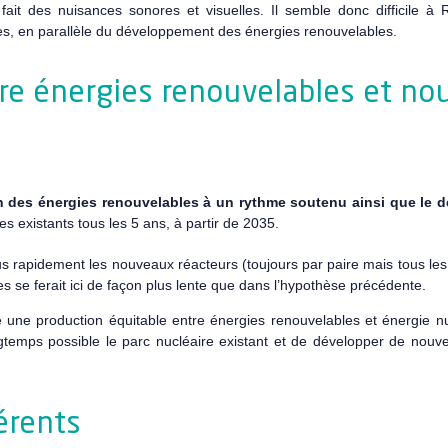
fait des nuisances sonores et visuelles. Il semble donc difficile 
es, en parallèle du développement des énergies renouvelables.
ntre énergies renouvelables et n
ion des énergies renouvelables à un rythme soutenu ainsi que le
s existants tous les 5 ans, à partir de 2035.
lus rapidement les nouveaux réacteurs (toujours par paire mais tous les 
se ferait ici de façon plus lente que dans l’hypothèse précédente.
 une production équitable entre énergies renouvelables et énergie nuc
ongtemps possible le parc nucléaire existant et de développer de nouv
érents