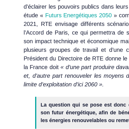
d’éclairer les pouvoirs publics dans leu
étude «
Futurs Energétiques 2050
» comm
2021, RTE envisage différents scénari
l’Accord de Paris, ce qui permettra de 
son impact technique et économique mais
plusieurs groupes de travail et d’une 
Président du Directoire de RTE donne le c
la France doit
« d’une part produire davan
et, d’autre part renouveler les moyens d
limite d’exploitation d’ici 2060 ».
La question qui se pose est donc d
son futur énergétique, afin de bén
les énergies renouvelables ou remet