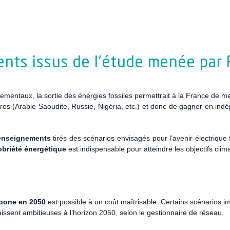
nts issus de l’étude menée par
mentaux, la sortie des énergies fossiles permettrait à la France de m
es (Arabie Saoudite, Russie, Nigéria, etc.) et donc de gagner en in
enseignements
tirés des scénarios envisagés pour l’avenir électrique 
sobriété énergétique
est indispensable pour atteindre les objectifs clim
arbone en 2050
est possible à un coût maîtrisable. Certains scénarios i
sent ambitieuses à l’horizon 2050, selon le gestionnaire de réseau.