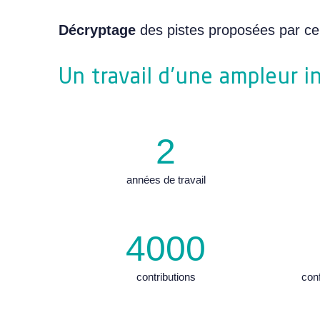
Décryptage
des pistes proposées par ce 
Un travail d’une ampleur i
2
années de travail
4000
contributions
conf