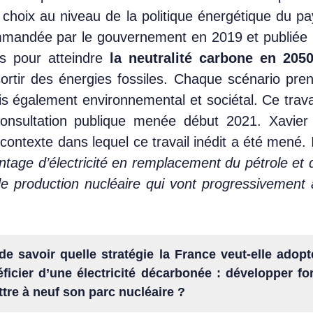
rs choix au niveau de la politique énergétique du 
andée par le gouvernement en 2019 et publiée l
os pour atteindre
la neutralité carbone en 205
sortir des énergies fossiles. Chaque scénario pr
 également environnemental et sociétal. Ce travai
consultation publique menée début 2021. Xavier
ontexte dans lequel ce travail inédit a été mené. 
tage d’électricité en remplacement du pétrole et d
e production nucléaire qui vont progressivement a
e savoir quelle stratégie la France veut-elle adopt
éficier d’une électricité décarbonée : développer f
tre à neuf son parc nucléaire ?