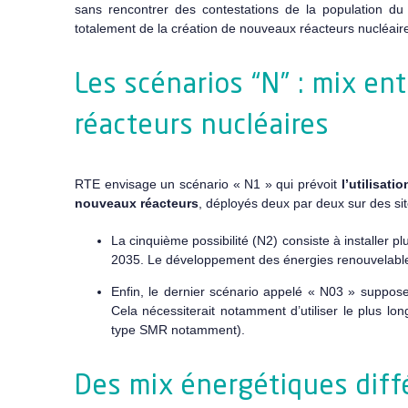
sans rencontrer des contestations de la population du 
totalement de la création de nouveaux réacteurs nucléair
Les scénarios “N” : mix e
réacteurs nucléaires
RTE envisage un scénario « N1 » qui prévoit
l’utilisat
nouveaux réacteurs
, déployés deux par deux sur des site
La cinquième possibilité (N2) consiste à installer p
2035. Le développement des énergies renouvelables 
Enfin, le dernier scénario appelé « N03 » suppose
Cela nécessiterait notamment d’utiliser le plus l
type SMR notamment).
Des mix énergétiques diff