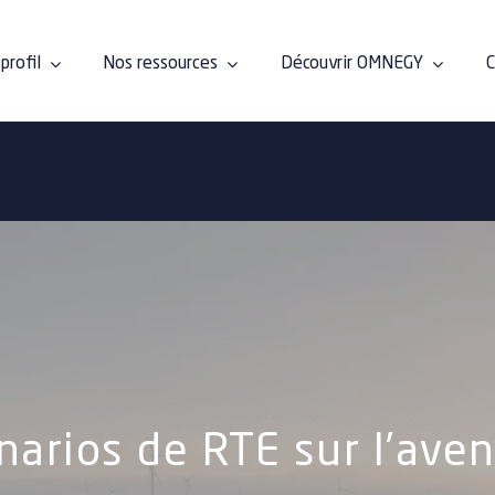
profil
Nos ressources
Découvrir OMNEGY
C
narios de RTE sur l’aven