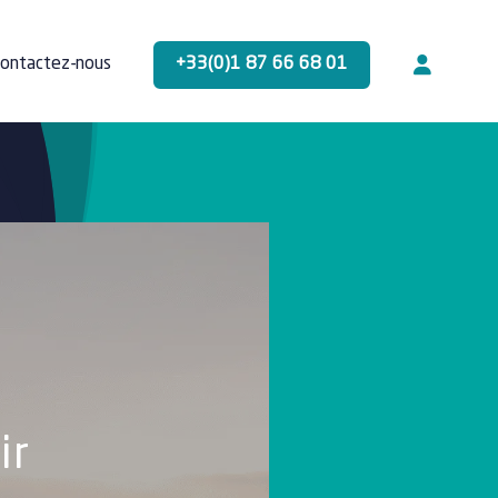
+33(0)1 87 66 68 01
ontactez-nous
ir