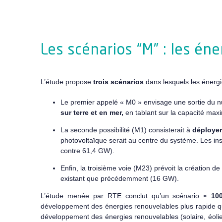
Les scénarios “M” : les én
L’étude propose
trois scénarios
dans lesquels les énergi
Le premier appelé « M0 » envisage une sortie du n
sur terre et en mer,
en tablant sur la capacité maxim
La seconde possibilité (M1) consisterait à
déployer
photovoltaïque serait au centre du système. Les inst
contre 61,4 GW).
Enfin, la troisième voie (M23) prévoit la création de
existant que précédemment (16 GW).
L’étude menée par RTE conclut qu’un scénario
« 100
développement des énergies renouvelables plus rapide q
développement des énergies renouvelables (solaire, éolie