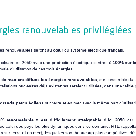
ergies renouvelables privilégiées
es renouvelables seront au cœur du système électrique français.
ucléaire en 2050 avec une production électrique centrée à
100% sur le 
ale d’utilisation de ces trois énergies.
 de manière diffuse les énergies renouvelables
, sur l’ensemble du t
allations nucléaires déjà existantes seraient utilisées, dans une faibl
grands parcs éoliens
sur terre et en mer avec la même part d’utilisat
% renouvelable » est difficilement atteignable d’ici 2050
car i
ue celui des pays les plus dynamiques dans ce domaine. RTE rappell
n sur terre et en mer), lesquelles sont beaucoup plus compétitives dé