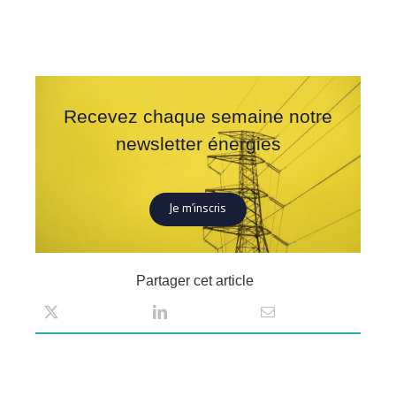
Recevez chaque semaine notre
newsletter énergies
Je m’inscris
Partager cet article