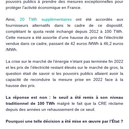
pouvoirs publics à prendre des mesures exceptionnelles pour
protéger l’activité économique en France.
Ainsi,
20 TWh supplémentaires
ont été accordés aux
fournisseurs alternatifs dans le cadre de ce dispositif,
complétant le quota resté inchangé depuis 2012 à 100 TWh.
Cette mesure a été assortie d’une hausse du prix de l’électricité
vendue dans ce cadre, passant de 42 euros /MWh à 46,2 euros
/MWh.
La crise sur le marché de l’énergie n’étant pas terminée fin 2022
et les prix de l’électricité restant élevés sur le marché de gros, la
question était de savoir si les pouvoirs publics allaient avoir la
capacité de reconduire la mesure prise en 2022 face à la
hausse des prix.
La réponse est non : le seuil a été remis à son niveau
traditionnel de 100 TWh
malgré le fait que la CRE réclame
depuis des années un rehaussement de ce seuil.
Pourquoi une telle décision a été mise en œuvre par l’État ?