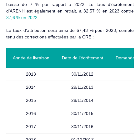
baisse de 7 % par rapport à 2022. Le taux d’écrêtement
d’ARENH est également en retrait, à 32,57 % en 2023 contre
37,6 % en 2022
.
Le taux d’attribution sera ainsi de 67,43 % pour 2023, compte
tenu des corrections effectuées par la CRE :
Année de livraison
Date de l’écrêtement
Demandes 
2013
30/11/2012
2014
29/11/2013
2015
28/11/2014
2016
30/11/2015
2017
30/11/2016
2018
01/12/2017