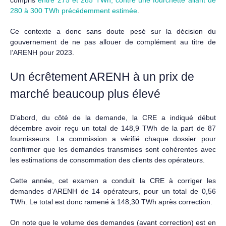
compris
entre 275 et 285 TWh, contre une fourchette allant de
280 à 300 TWh précédemment estimée
.
Ce contexte a donc sans doute pesé sur la décision du
gouvernement de ne pas allouer de complément au titre de
l’ARENH pour 2023.
Un écrêtement ARENH à un prix de
marché beaucoup plus élevé
D’abord, du côté de la demande, la CRE a indiqué début
décembre avoir reçu un total de 148,9 TWh de la part de 87
fournisseurs. La commission a vérifié chaque dossier pour
confirmer que les demandes transmises sont cohérentes avec
les estimations de consommation des clients des opérateurs.
Cette année, cet examen a conduit la CRE à corriger les
demandes d’ARENH de 14 opérateurs, pour un total de 0,56
TWh. Le total est donc ramené à 148,30 TWh après correction.
On note que le volume des demandes (avant correction) est en