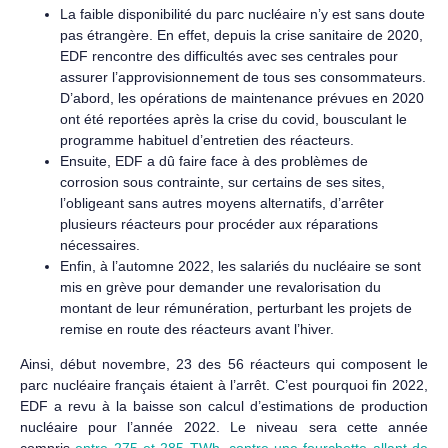
La faible disponibilité du parc nucléaire n’y est sans doute
pas étrangère. En effet, depuis la crise sanitaire de 2020,
EDF rencontre des difficultés avec ses centrales pour
assurer l’approvisionnement de tous ses consommateurs.
D’abord, les opérations de maintenance prévues en 2020
ont été reportées après la crise du covid, bousculant le
programme habituel d’entretien des réacteurs.
Ensuite, EDF a dû faire face à des problèmes de
corrosion sous contrainte, sur certains de ses sites,
l’obligeant sans autres moyens alternatifs, d’arrêter
plusieurs réacteurs pour procéder aux réparations
nécessaires.
Enfin, à l’automne 2022, les salariés du nucléaire se sont
mis en grève pour demander une revalorisation du
montant de leur rémunération, perturbant les projets de
remise en route des réacteurs avant l’hiver.
Ainsi, début novembre, 23 des 56 réacteurs qui composent le
parc nucléaire français étaient à l’arrêt. C’est pourquoi fin 2022,
EDF a revu à la baisse son calcul d’estimations de production
nucléaire pour l’année 2022. Le niveau sera cette année