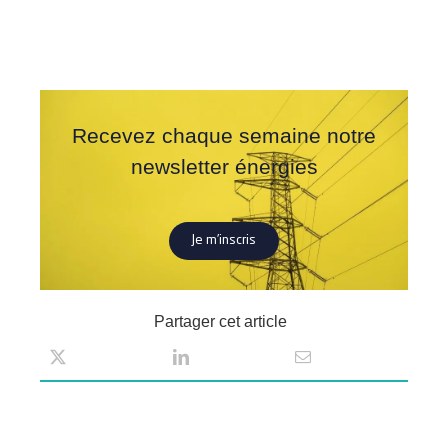
Recevez chaque semaine notre
newsletter énergies
Je m’inscris
Partager cet article