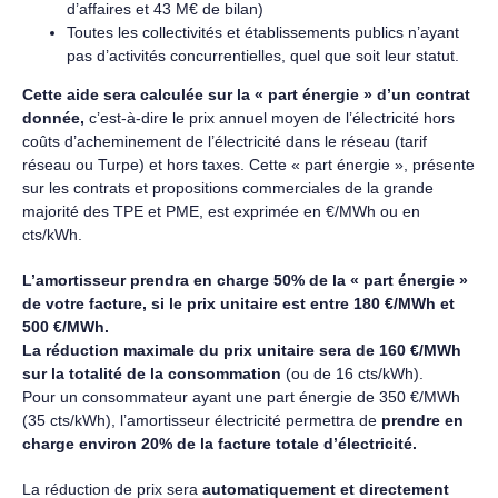
d’affaires et 43 M€ de bilan)
Toutes les collectivités et établissements publics n’ayant
pas d’activités concurrentielles, quel que soit leur statut.
Cette aide sera calculée sur la « part énergie » d’un contrat
donnée,
c’est-à-dire le prix annuel moyen de l’électricité hors
coûts d’acheminement de l’électricité dans le réseau (tarif
réseau ou Turpe) et hors taxes. Cette « part énergie », présente
sur les contrats et propositions commerciales de la grande
majorité des TPE et PME, est exprimée en €/MWh ou en
cts/kWh.
L’amortisseur prendra en charge 50% de la « part énergie »
de votre facture, si le prix unitaire est entre 180 €/MWh et
500 €/MWh.
La réduction maximale du prix unitaire sera de 160 €/MWh
sur la totalité de la consommation
(ou de 16 cts/kWh).
Pour un consommateur ayant une part énergie de 350 €/MWh
(35 cts/kWh), l’amortisseur électricité permettra de
prendre en
charge environ 20% de la facture totale d’électricité.
La réduction de prix sera
automatiquement et directement