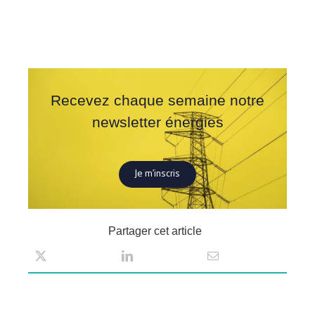
Recevez chaque semaine notre
newsletter énergies
Je m’inscris
Partager cet article