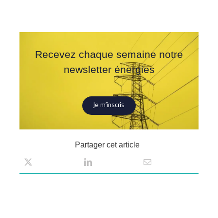
Recevez chaque semaine notre
newsletter énergies
Je m’inscris
Partager cet article