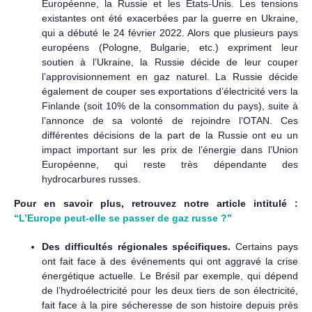
Européenne, la Russie et les États-Unis. Les tensions
existantes ont été exacerbées par la guerre en Ukraine,
qui a débuté le 24 février 2022. Alors que plusieurs pays
européens (Pologne, Bulgarie, etc.) expriment leur
soutien à l’Ukraine, la Russie décide de leur couper
l’approvisionnement en gaz naturel. La Russie décide
également de couper ses exportations d’électricité vers la
Finlande (soit 10% de la consommation du pays), suite à
l’annonce de sa volonté de rejoindre l’OTAN. Ces
différentes décisions de la part de la Russie ont eu un
impact important sur les prix de l’énergie dans l’Union
Européenne, qui reste très dépendante des
hydrocarbures russes.
Pour en savoir plus, retrouvez notre article intitulé :
“L’Europe peut-elle se passer de gaz russe ?”
Des difficultés régionales spécifiques.
Certains pays
ont fait face à des événements qui ont aggravé la crise
énergétique actuelle. Le Brésil par exemple, qui dépend
de l’hydroélectricité pour les deux tiers de son électricité,
fait face à la pire sécheresse de son histoire depuis près