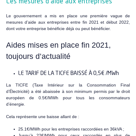
Les mesures d’aide aux entreprises
Le gouvernement a mis en place une première vague de
mesures d’aide aux entreprises entre fin 2021 et début 2022,
dont votre entreprise bénéficie déjà ou peut bénéficier.
Aides mises en place fin 2021,
toujours d’actualité
LE TARIF DE LA TICFE BAISSÉ À 0,5€ /MWh
La TICFE (Taxe Intérieur sur la Consommation Final
d’Électricité) a été abaissée à son minimum permis par le droit
européen de 0.5€/MWh pour tous les consommateurs
d’énergie.
Cela représente une baisse allant de :
25.1€/MWh pour les entreprises raccordées en 36kVA ;
Jusqu’à 22€/MWh pour ceux raccordés en plus de