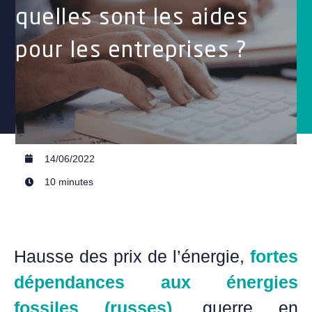
quelles sont les aides
pour les entreprises ?
14/06/2022
10 minutes
Hausse des prix de l’énergie,
fortes
dépendances aux énergies
fossiles (russes)
, guerre en