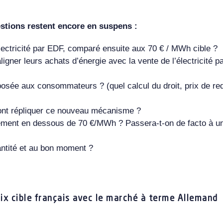
stions restent encore en suspens :
lectricité par EDF, comparé ensuite aux 70 € / MWh cible ?
ner leurs achats d’énergie avec la vente de l’électricité p
posée aux consommateurs ? (quel calcul du droit, prix de red
ront répliquer ce nouveau mécanisme ?
blement en dessous de 70 €/MWh ? Passera-t-on de facto à 
ntité et au bon moment ?
x cible français avec le marché à terme Allemand