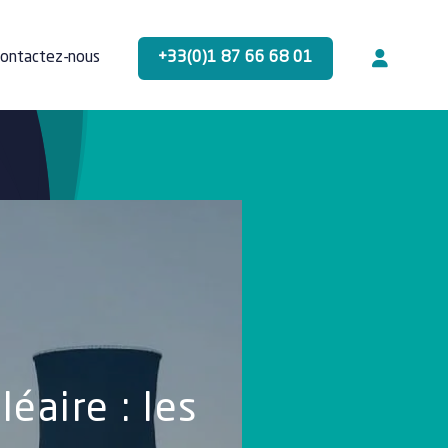
+33(0)1 87 66 68 01
ontactez-nous
éaire : les