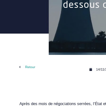
dessous 
Retour
14/11
Après des mois de négociations serrées, l’État 