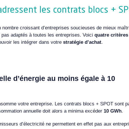
dressent les contrats blocs + S
un nombre croissant d’entreprises soucieuses de mieux maîtr
t pas adaptés à toutes les entreprises. Voici
quatre critère
ouvoir les intégrer dans votre
stratégie d’achat
.
le d’énergie au moins égale à 10
somme votre entreprise. Les contrats blocs + SPOT sont pa
sommation annuelle doit alors a minima excéder
10 GWh
.
nisseurs d’électricité
ne permettent en effet pas aux entrep