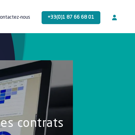
+33(0)1 87 66 68 01
ontactez-nous
es contrats