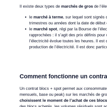
Il existe deux types de
marchés de gros
de l’éle
le
marché à terme
, sur lequel sont signés
trimestres ou années dont la date de début e
le
marché spot
, régi par la Bourse de l’élec
rapprochées : il s’agit des prix définis po
l’électricité évolue toutes les heures. Il es
production de l’électricité. Il est donc partic
Comment fonctionne un contrat
Un contrat blocs + spot permet aux consommate
mensuels, base ou peak) sur les marchés de gro
choisissent le moment de l’achat de ces blocs 
des blocs achetés, les volumes résiduels sont a