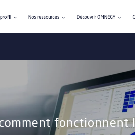
profil
Nos ressources
Découvrir OMNEGY
C
 comment fonctionnent l