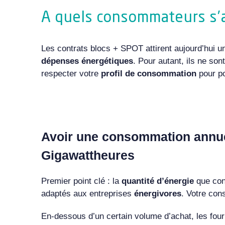
A quels consommateurs s’a
Les
contrats blocs + SPOT
attirent aujourd’hui 
dépenses énergétiques
. Pour autant, ils ne son
respecter votre
profil de consommation
pour p
Avoir une consommation annuel
Gigawattheures
Premier point clé : la
quantité d’énergie
que con
adaptés aux entreprises
énergivores
. Votre con
En-dessous d’un certain volume d’achat, les
four