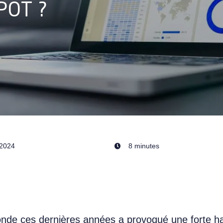
POT ?
/2024
8 minutes
nde ces dernières années a provoqué une forte h