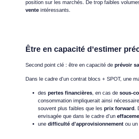
position
sur les marchés. De trop faibles volume
vente
intéressants.
Être en capacité d’estimer pr
Second point clé : être en capacité de
prévoir s
Dans le cadre d’un contrat blocs + SPOT, une
ma
des
pertes financières
, en cas de
sous-co
consommation impliquerait ainsi nécessai
souvent plus faibles que les
prix forward
. 
envisagée que dans le cadre d’un
effacem
une
difficulté d’approvisionnement
ou un