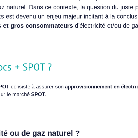
az naturel
. Dans ce contexte, la question du juste 
ts est devenu un enjeu majeur incitant à la conclus
 et gros consommateurs
d’électricité
et/ou de
ga
locs + SPOT ?
SPOT
consiste à assurer son
approvisionnement en électric
sur le marché
SPOT
.
ité ou de gaz naturel ?