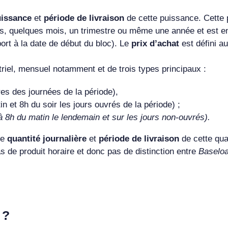
uissance
et
période de livraison
de cette puissance. Cette 
s, quelques mois, un trimestre ou même une année et est e
ort à la date de début du bloc). Le
prix d’achat
est défini a
striel, mensuel notamment et de trois types principaux :
es des journées de la période),
n et 8h du soir les jours ouvrés de la période) ;
à 8h du matin le lendemain et sur les jours non-ouvrés).
le
quantité journalière
et
période de livraison
de cette qua
 pas de produit horaire et donc pas de distinction entre
Baselo
 ?