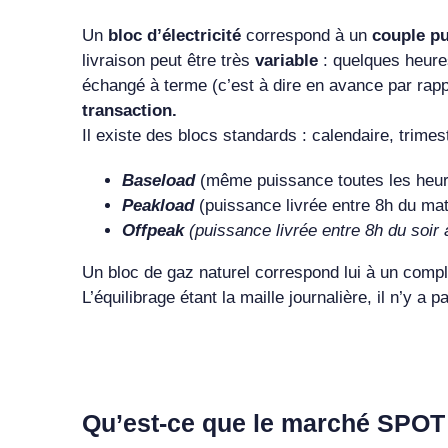
Un
bloc d’électricité
correspond à un
couple p
livraison peut être très
variable
: quelques heure
échangé à terme (c’est à dire en avance par rapp
transaction.
Il existe des blocs standards : calendaire, trime
Baseload
(même puissance toutes les heur
Peakload
(puissance livrée entre 8h du mati
Offpeak
(puissance livrée entre 8h du soir 
Un bloc de gaz naturel correspond lui à un comp
L’équilibrage étant la maille journalière, il n’y a
Qu’est-ce que le marché SPOT