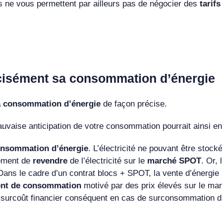
s ne vous permettent par ailleurs pas de négocier des
tarif
écisément sa consommation d’énergie
a consommation d’énergie
de façon précise.
uvaise anticipation
de votre consommation pourrait ainsi en
nsommation d’énergie
. L’électricité ne pouvant être stock
rement de
revendre
de l’électricité sur le
marché SPOT
. Or, 
Dans le cadre d’un contrat blocs + SPOT, la vente d’énergie 
ent de consommation
motivé par des prix élevés sur le m
 surcoût financier conséquent en cas de surconsommation d