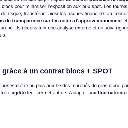
es blocs pour minimiser l’exposition aux prix spot. Les fourni
 de risque, transférant ainsi les risques financiers au cons
lus de transparence sur les coûts d’approvisionnement
et
arché. Ils nécessitent une analyse externe et un suivi rigou
els.
ité grâce à un contrat blocs + SPOT
prises d’être au plus proche des marchés de gros d’une part
 forte
agilité
leur permettant de s’adapter aux
fluctuations