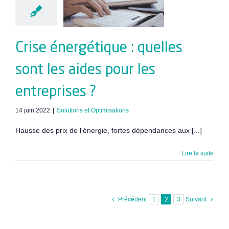
s pour les
reprises ?
Crise énergétique : quelles
sont les aides pour les
entreprises ?
14 juin 2022
|
Solutions et Optimisations
Hausse des prix de l'énergie, fortes dépendances aux [...]
Lire la suite
Précédent
1
2
3
Suivant