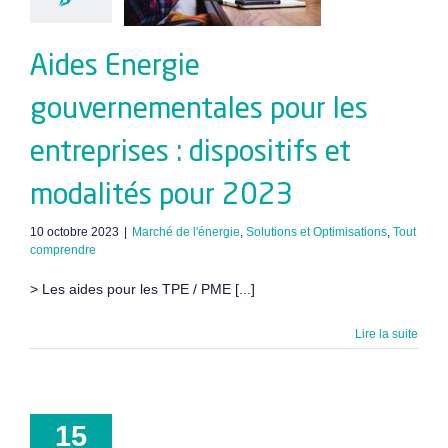
lités pour
2023
Aides Energie
gouvernementales pour les
entreprises : dispositifs et
modalités pour 2023
10 octobre 2023
|
Marché de l'énergie
,
Solutions et Optimisations
,
Tout
comprendre
> Les aides pour les TPE / PME [...]
Lire la suite
15